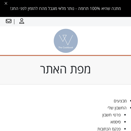
מתנה שהיא 100% תרומה - נותר מלאי מוגבל מהרו להזמין לפני החג!
מפת האתר
מבצעים
החשבון שלי
פרטי חשבון
סיסמא
פנקס הכתובות