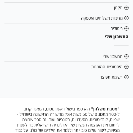
תקנון
מדיניות משלוחים ואספקה
ביטולים
החשבון שלי
החשבון שלי
היסטוריית ההזמנות
רשימת תפוצה
"מטבח משלהן"
הוא ספר בישול ראשון מסוגו, המאגד קרוב
ל-100 מתכונים של 50 נשות אוכל מהשורה הראשונה בישראל -
שפיות, קונדיטוריות, מסעדניות, בלוגריות ועוד.
זה ספר שרוצה
לרתום את העוצמה הנשית של הקולינריה הישראלית כדי לשנות
מציאות, ליצור עולם טוב יותר וללמד את הילדים של כולנו על כבוד