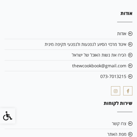
אודות
אודות
איגוד מרכזי הסיוע לנפגעות ולנפגעי תקיפה מינית
הכירו את נשות האוכל של ישראל
thewcookbook@gmail.com
073-7013215
שירות לקוחות
נגישות
צרו קשר
מפת האתר